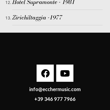
Hotel Supramonte - 1981
Zirichiltaggia -1977
info@ecchermusic.com
+39 346 977 7966