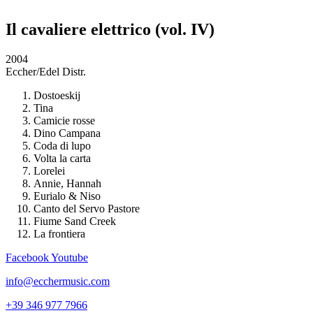
Il cavaliere elettrico (vol. IV)
2004
Eccher/Edel Distr.
Dostoeskij
Tina
Camicie rosse
Dino Campana
Coda di lupo
Volta la carta
Lorelei
Annie, Hannah
Eurialo & Niso
Canto del Servo Pastore
Fiume Sand Creek
La frontiera
Facebook
Youtube
info@ecchermusic.com
+39 346 977 7966