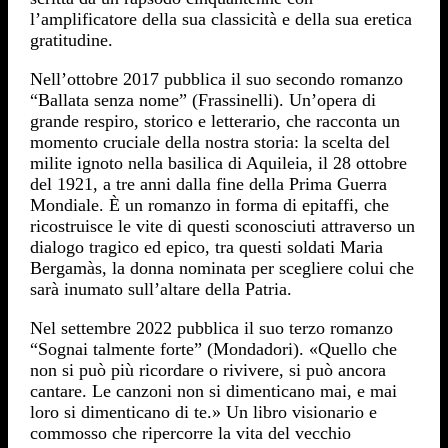
l’amplificatore della sua classicità e della sua eretica
gratitudine.
Nell’ottobre 2017 pubblica il suo secondo romanzo
“Ballata senza nome” (Frassinelli). Un’opera di
grande respiro, storico e letterario, che racconta un
momento cruciale della nostra storia: la scelta del
milite ignoto nella basilica di Aquileia, il 28 ottobre
del 1921, a tre anni dalla fine della Prima Guerra
Mondiale. È un romanzo in forma di epitaffi, che
ricostruisce le vite di questi sconosciuti attraverso un
dialogo tragico ed epico, tra questi soldati Maria
Bergamàs, la donna nominata per scegliere colui che
sarà inumato sull’altare della Patria.
Nel settembre 2022 pubblica il suo terzo romanzo
“Sognai talmente forte” (Mondadori). «Quello che
non si può più ricordare o rivivere, si può ancora
cantare. Le canzoni non si dimenticano mai, e mai
loro si dimenticano di te.» Un libro visionario e
commosso che ripercorre la vita del vecchio