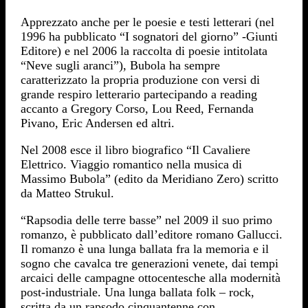
Apprezzato anche per le poesie e testi letterari (nel
1996 ha pubblicato “I sognatori del giorno” -Giunti
Editore) e nel 2006 la raccolta di poesie intitolata
“Neve sugli aranci”), Bubola ha sempre
caratterizzato la propria produzione con versi di
grande respiro letterario partecipando a reading
accanto a Gregory Corso, Lou Reed, Fernanda
Pivano, Eric Andersen ed altri.
Nel 2008 esce il libro biografico “Il Cavaliere
Elettrico. Viaggio romantico nella musica di
Massimo Bubola” (edito da Meridiano Zero) scritto
da Matteo Strukul.
“Rapsodia delle terre basse” nel 2009 il suo primo
romanzo, è pubblicato dall’editore romano Gallucci.
Il romanzo è una lunga ballata fra la memoria e il
sogno che cavalca tre generazioni venete, dai tempi
arcaici delle campagne ottocentesche alla modernità
post-industriale. Una lunga ballata folk – rock,
scritta da un rapsodo cinquantenne con