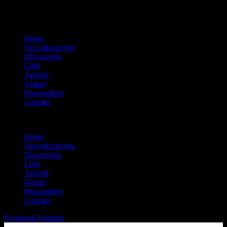
Massimo Bubola
Home
News&concerti
Discografia
Libri
Articoli
Viaggi
Photogallery
Contatti
Menu
Home
News&concerti
Discografia
Libri
Articoli
Viaggi
Photogallery
Contatti
Facebook
Youtube