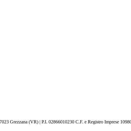
6 – 37023 Grezzana (VR) | P.I. 02866010230 C.F. e Registro Imprese 109