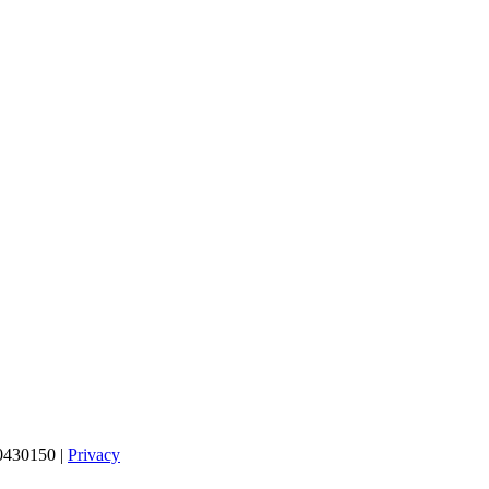
80430150 |
Privacy