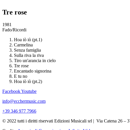
Tre rose
1981
Fado/Ricordi
Hoa iò iò (pt.1)
Carmelina
Senza famiglia
Sulla riva la riva
Tiro un'arancia in cielo
Tre rose
Encantado signorina
E tu no
Hoa iò iò (pt.2)
Facebook
Youtube
info@ecchermusic.com
+39 346 977 7966
© 2022 tutti i diritti riservati Edizioni Musicali srl | Via Catena 2