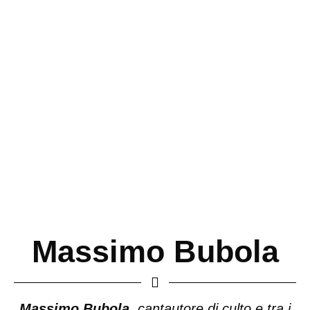
Massimo Bubola
Massimo Bubola
, cantautore di culto e tra i