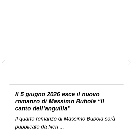
Il 5 giugno 2026 esce il nuovo
A
romanzo di Massimo Bubola “Il
canto dell’anguilla”
P
Il quarto romanzo di Massimo Bubola sarà
d
pubblicato da Neri ...