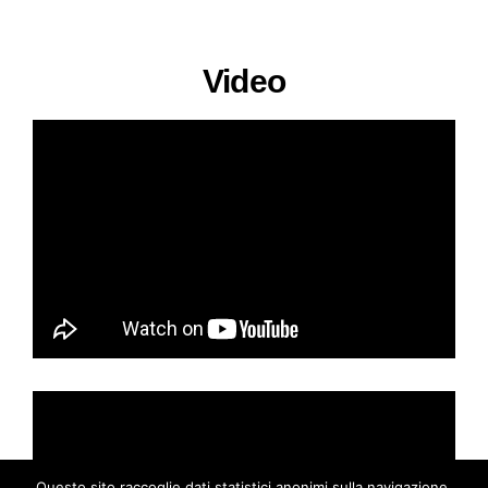
Video
Questo sito raccoglie dati statistici anonimi sulla navigazione,