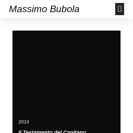
Massimo Bubola
2014
Il Testamento del Capitano