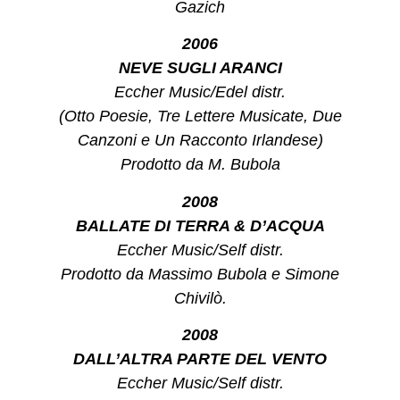
Gazich
2006
NEVE SUGLI ARANCI
Eccher Music/Edel distr.
(Otto Poesie, Tre Lettere Musicate, Due
Canzoni e Un Racconto Irlandese)
Prodotto da M. Bubola
2008
BALLATE DI TERRA & D’ACQUA
Eccher Music/Self distr.
Prodotto da Massimo Bubola e Simone
Chivilò.
2008
DALL’ALTRA PARTE DEL VENTO
Eccher Music/Self distr.