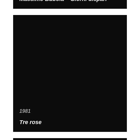
1981
Tre rose