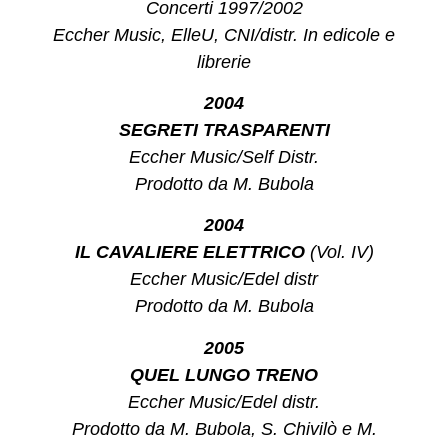
Concerti 1997/2002
Eccher Music, ElleU, CNI/distr. In edicole e
librerie
2004
SEGRETI TRASPARENTI
Eccher Music/Self Distr.
Prodotto da M. Bubola
2004
IL CAVALIERE ELETTRICO
(Vol. IV)
Eccher Music/Edel distr
Prodotto da M. Bubola
2005
QUEL LUNGO TRENO
Eccher Music/Edel distr.
Prodotto da M. Bubola, S. Chivilò e M.