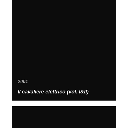
2001
Il cavaliere elettrico (vol. I&II)