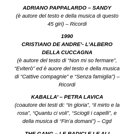
ADRIANO PAPPALARDO – SANDY
(è autore del testo e della musica di questo
45 giri) – Ricordi
1990
CRISTIANO DE ANDRE’- L’ALBERO
DELLA CUCCAGNA
(è autore del testo di “Non mi so fermare”,
“Eviterò” ed è auore del testo e della musica
di “Cattive compagnie” e “Senza famiglia”) –
Ricordi
KABALLA’ – PETRA LAVICA
(coautore dei testi di: “In gloria”, “il mirto e la
rosa”, “Quantu ci voli”, “Sciogli i capelli”, e
della musica di “Fin’a domani”) – Cgd
THE GANG – LE RADICI E LE ALI