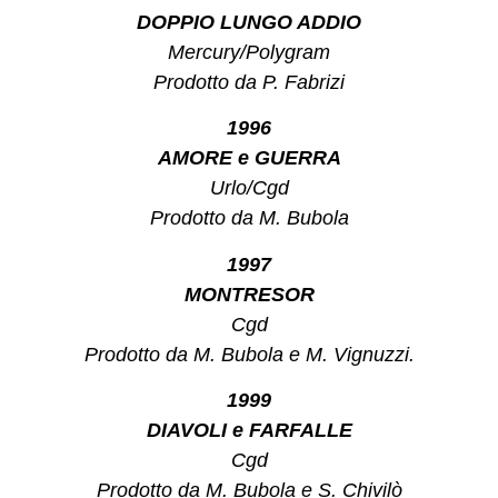
DOPPIO LUNGO ADDIO
Mercury/Polygram
Prodotto da P. Fabrizi
1996
AMORE e GUERRA
Urlo/Cgd
Prodotto da M. Bubola
1997
MONTRESOR
Cgd
Prodotto da M. Bubola e M. Vignuzzi.
1999
DIAVOLI e FARFALLE
Cgd
Prodotto da M. Bubola e S. Chivilò