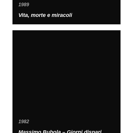
1989
Vita, morte e miracoli
1982
Massimo Bubola – Giorni dispari