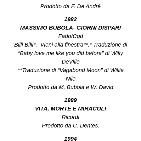
Prodotto da F. De André
1982
MASSIMO BUBOLA- GIORNI DISPARI
Fado/Cgd
Billi Billi*, Vieni alla finestra**,* Traduzione di
“Baby love me like you did before” di Willy
DeVille
**Traduzione di “Vagabond Moon” di Willie
Nile
Prodotto da M. Bubola e W. David
1989
VITA, MORTE E MIRACOLI
Ricordi
Prodotto da C. Dentes.
1994