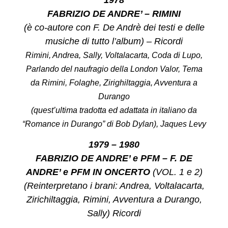
FABRIZIO DE ANDRE’ – RIMINI
(è co-autore con F. De Andrè dei testi e delle
musiche di tutto l’album) – Ricordi
Rimini, Andrea, Sally, Voltalacarta, Coda di Lupo,
Parlando del naufragio della London Valor, Tema
da Rimini, Folaghe, Zirighiltaggia, Avventura a
Durango
(quest’ultima tradotta ed adattata in italiano da
“Romance in Durango” di Bob Dylan), Jaques Levy
1979 – 1980
FABRIZIO DE ANDRE’ e PFM – F. DE
ANDRE’ e PFM IN ONCERTO
(VOL. 1 e 2)
(Reinterpretano i brani: Andrea, Voltalacarta,
Zirichiltaggia, Rimini, Avventura a Durango,
Sally) Ricordi