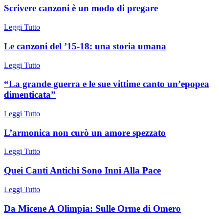
Scrivere canzoni è un modo di pregare
Leggi Tutto
Le canzoni del ’15-18: una storia umana
Leggi Tutto
“La grande guerra e le sue vittime canto un’epopea
dimenticata”
Leggi Tutto
L’armonica non curò un amore spezzato
Leggi Tutto
Quei Canti Antichi Sono Inni Alla Pace
Leggi Tutto
Da Micene A Olimpia: Sulle Orme di Omero