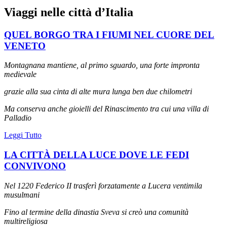
Viaggi nelle città d’Italia
QUEL BORGO TRA I FIUMI NEL CUORE DEL
VENETO
Montagnana mantiene, al primo sguardo, una forte impronta
medievale
grazie alla sua cinta di alte mura lunga ben due chilometri
Ma conserva anche gioielli del Rinascimento tra cui una villa di
Palladio
Leggi Tutto
LA CITTÀ DELLA LUCE DOVE LE FEDI
CONVIVONO
Nel 1220 Federico II trasferì forzatamente a Lucera ventimila
musulmani
Fino al termine della dinastia Sveva si creò una comunità
multireligiosa