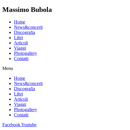
Massimo Bubola
Home
News&concerti
Discografia
Libri
Articoli
Viaggi
Photogallery
Contatti
Menu
Home
News&concerti
Discografia
Libri
Articoli
Viaggi
Photogallery
Contatti
Facebook
Youtube