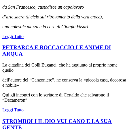
da San Francesco, custodisce un capolavoro
d’arte sacra (il ciclo sul ritrovamento della vera croce),
una notevole piazza e la casa di Giorgio Vasari
Leggi Tutto
PETRARCA E BOCCACCIO LE ANIME DI
ARQUÀ
La cittadina dei Colli Euganei, che ha aggiunto al proprio nome
quello
dell’autore del “Canzoniere”, ne conserva la «piccola casa, decorosa
e nobile»
Qui gli incontri con lo scrittore di Certaldo che salvarono il
“Decameron”
Leggi Tutto
STROMBOLI IL DIO VULCANO E LA SUA
GENTE