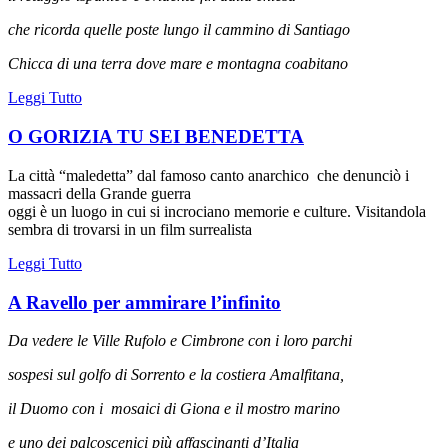
che ricorda quelle poste lungo il cammino di Santiago
Chicca di una terra dove mare e montagna coabitano
Leggi Tutto
O GORIZIA TU SEI BENEDETTA
La città “maledetta” dal famoso canto anarchico che denunciò i
massacri della Grande guerra
oggi è un luogo in cui si incrociano memorie e culture. Visitandola
sembra di trovarsi in un film surrealista
Leggi Tutto
A Ravello per ammirare l’infinito
Da vedere le Ville Rufolo e Cimbrone con i loro parchi
sospesi sul golfo di Sorrento e la costiera Amalfitana,
il Duomo con i
mosaici di Giona e il mostro marino
e uno dei palcoscenici più affascinanti d’Italia