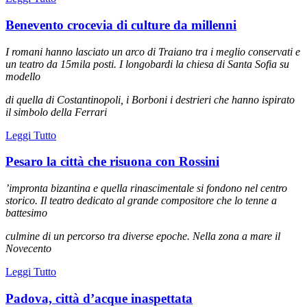
Benevento crocevia di culture da millenni
I romani hanno lasciato un arco di Traiano
tra i meglio conservati e
un teatro da 15mila posti.
I longobardi la chiesa di Santa Sofia su
modello
di quella di Costantinopoli, i Borboni i destrieri
che hanno ispirato
il simbolo della Ferrari
Leggi Tutto
Pesaro la città che risuona con Rossini
’impronta bizantina e quella rinascimentale si fondono nel centro
storico.
Il teatro dedicato al grande compositore che lo tenne a
battesimo
culmine di un percorso tra diverse epoche. Nella zona a mare il
Novecento
Leggi Tutto
Padova, città d’acque inaspettata