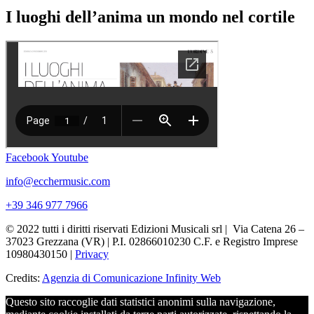
I luoghi dell’anima un mondo nel cortile
Facebook
Youtube
info@ecchermusic.com
+39 346 977 7966
© 2022 tutti i diritti riservati Edizioni Musicali srl | Via Catena 26 –
37023 Grezzana (VR) | P.I. 02866010230 C.F. e Registro Imprese
10980430150 |
Privacy
Credits:
Agenzia di Comunicazione Infinity Web
Questo sito raccoglie dati statistici anonimi sulla navigazione,