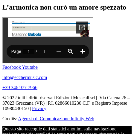
L’armonica non curò un amore spezzato
Facebook
Youtube
info@ecchermusic.com
+39 346 977 7966
© 2022 tutti i diritti riservati Edizioni Musicali srl | Via Catena 26 –
37023 Grezzana (VR) | P.I. 02866010230 C.F. e Registro Imprese
10980430150 |
Privacy
Credits:
Agenzia di Comunicazione Infinity Web
Questo sito raccoglie dati statistici anonimi sulla navigazione,