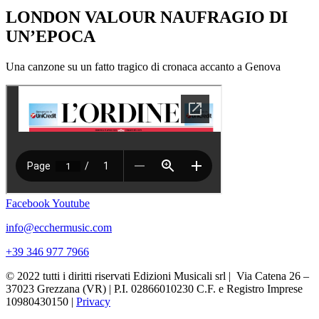
LONDON VALOUR NAUFRAGIO DI
UN’EPOCA
Una canzone su un fatto tragico di cronaca accanto a Genova
Facebook
Youtube
info@ecchermusic.com
+39 346 977 7966
© 2022 tutti i diritti riservati Edizioni Musicali srl | Via Catena 26 –
37023 Grezzana (VR) | P.I. 02866010230 C.F. e Registro Imprese
10980430150 |
Privacy