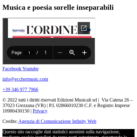
Musica e poesia sorelle inseparabili
Facebook
Youtube
info@ecchermusic.com
+39 346 977 7966
© 2022 tutti i diritti riservati Edizioni Musicali srl | Via Catena 26 –
37023 Grezzana (VR) | P.I. 02866010230 C.F. e Registro Imprese
10980430150 |
Privacy
Credits:
Agenzia di Comunicazione Infinity Web
Questo sito raccoglie dati statistici anonimi sulla navigazione,