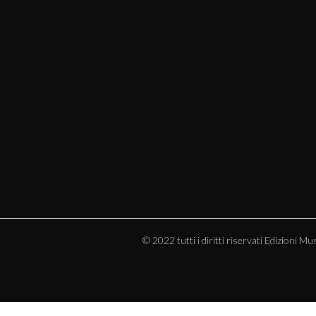
© 2022 tutti i diritti riservati Edizion