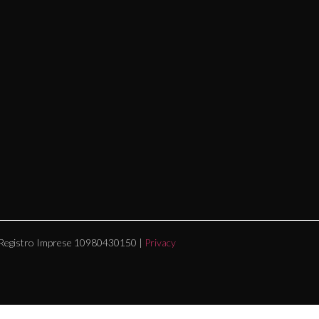
. e Registro Imprese 10980430150 |
Privacy