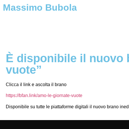
Massimo Bubola
È disponibile il nuov
vuote”
Clicca il link e ascolta il brano
https://bfan.link/amo-le-giornate-vuote
Disponibile su tutte le piattaforme digitali il nuovo brano in