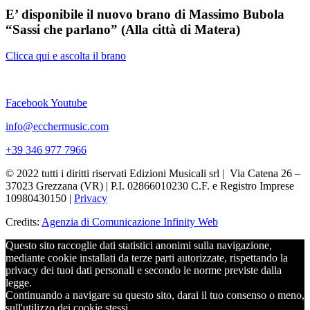
E’ disponibile il nuovo brano di Massimo Bubola
“Sassi che parlano” (Alla città di Matera)
Clicca qui e ascolta il brano
Facebook
Youtube
info@ecchermusic.com
+39 346 977 7966
© 2022 tutti i diritti riservati Edizioni Musicali srl | Via Catena 26 –
37023 Grezzana (VR) | P.I. 02866010230 C.F. e Registro Imprese
10980430150 |
Privacy
Credits:
Agenzia di Comunicazione Infinity Web
Questo sito raccoglie dati statistici anonimi sulla navigazione,
mediante cookie installati da terze parti autorizzate, rispettando la
privacy dei tuoi dati personali e secondo le norme previste dalla
legge.
Continuando a navigare su questo sito, darai il tuo consenso o meno,
sull'utilizzo dei cookie stessi.