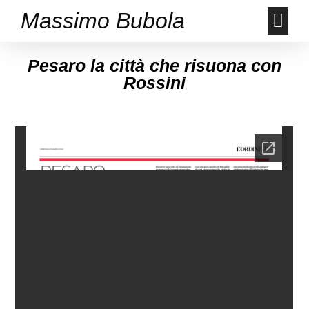
Massimo Bubola
Pesaro la città che risuona con
Rossini